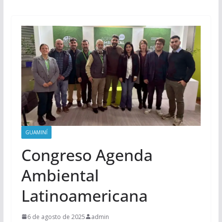
GUAMINÍ
Congreso Agenda
Ambiental
Latinoamericana
6 de agosto de 2025
admin