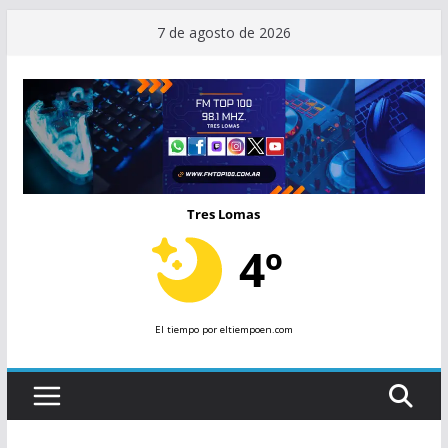
Saltar
7 de agosto de 2026
al
contenido
Tres Lomas
4º
El tiempo
por eltiempoen.com