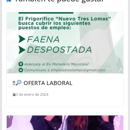
‼
OFERTA LABORAL
3 de enero de 2024