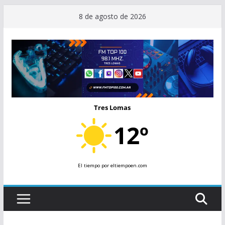
Saltar
8 de agosto de 2026
al
contenido
Tres Lomas
12º
El tiempo
por eltiempoen.com