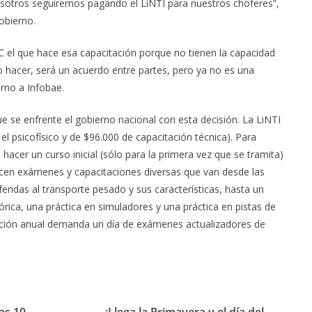
sotros seguiremos pagando el LiNTI para nuestros choferes”,
obierno.
C el que hace esa capacitación porque no tienen la capacidad
acer, será un acuerdo entre partes, pero ya no es una
erno a Infobae.
que se enfrente el gobierno nacional con esta decisión. La LiNTI
el psicofísico y de $96.000 de capacitación técnica). Para
hacer un curso inicial (sólo para la primera vez que se tramita)
acen exámenes y capacitaciones diversas que van desde las
feridas al transporte pesado y sus características, hasta un
rica, una práctica en simuladores y una práctica en pistas de
ación anual demanda un día de exámenes actualizadores de