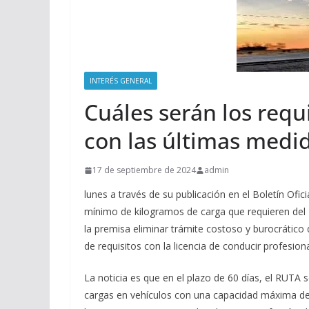
INTERÉS GENERAL
Cuáles serán los requ
con las últimas medi
17 de septiembre de 2024
admin
lunes a través de su publicación en el Boletín Ofi
mínimo de kilogramos de carga que requieren del
la premisa eliminar trámite costoso y burocrático
de requisitos con la licencia de conducir profesion
La noticia es que en el plazo de 60 días, el RUTA se
cargas en vehículos con una capacidad máxima de 