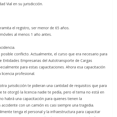
d Vial en su jurisdicción.
ramita el registro, ser menor de 65 años.
omóviles al menos 1 año antes.
ncidencia.
l posible conflicto. Actualmente, el curso que era necesario para
 de Entidades Empresarias del Autotransporte de Cargas
ecialmente para estas capacitaciones. Ahora esa capacitación
licencia profesional.
tra jurisdicción te pidieran una cantidad de requisitos que para
que te otorgó la licencia nadie te pedía, pero el tema no está en
 no habrá una capacitación para quienes tienen la
n accidente con un camión es casi siempre una tragedia.
lmente tenga el personal y la infraestructura para capacitar