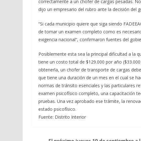
correctamente a un chofer de cargas pesadas. No
dijo un empresario del rubro ante la decisión del g
“Si cada municipio quiere que siga siendo FADEEA
de tomar un examen completo como es necesario h
exigencia nacional”, confirmaron fuentes del gobi
Posiblemente esta sea la principal dificultad a la 
tiene un costo total de $129.000 por año ($33.000 
obtenerla, un chofer de transporte de cargas debe 
que tiene una duración de un mes en el cual se h
normas de tránsito esenciales y las particulares re
examen psicofísico completo, una capacitación teó
pruebas. Una vez aprobado ese trámite, la renov
estado psicofísico.
Fuente: Distrito Interior