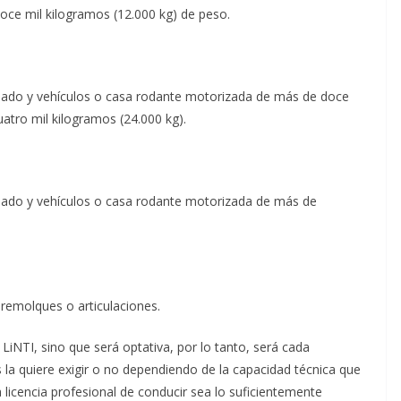
oce mil kilogramos (12.000 kg) de peso.
ulado y vehículos o casa rodante motorizada de más de doce
uatro mil kilogramos (24.000 kg).
ulado y vehículos o casa rodante motorizada de más de
remolques o articulaciones.
 LiNTI, sino que será optativa, por lo tanto, será cada
os la quiere exigir o no dependiendo de la capacidad técnica que
 licencia profesional de conducir sea lo suficientemente