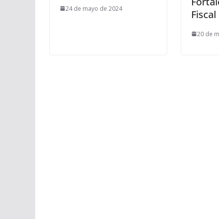
Forta
24 de mayo de 2024
Fiscal
20 de 