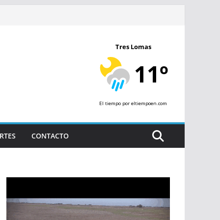
Tres Lomas
11º
El tiempo
por eltiempoen.com
RTES
CONTACTO