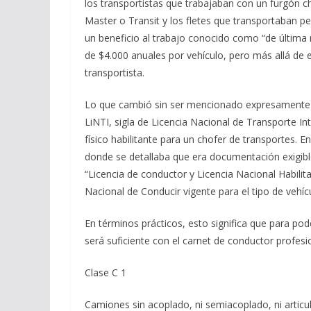
los transportistas que trabajaban con un furgón c
Master o Transit y los fletes que transportaban 
un beneficio al trabajo conocido como “de última 
de $4.000 anuales por vehículo, pero más allá de 
transportista.
Lo que cambió sin ser mencionado expresamente en
LiNTI, sigla de Licencia Nacional de Transporte Inte
físico habilitante para un chofer de transportes. En
donde se detallaba que era documentación exigib
“Licencia de conductor y Licencia Nacional Habilit
Nacional de Conducir vigente para el tipo de vehí
En términos prácticos, esto significa que para pode
será suficiente con el carnet de conductor profesio
Clase C 1
Camiones sin acoplado, ni semiacoplado, ni artic