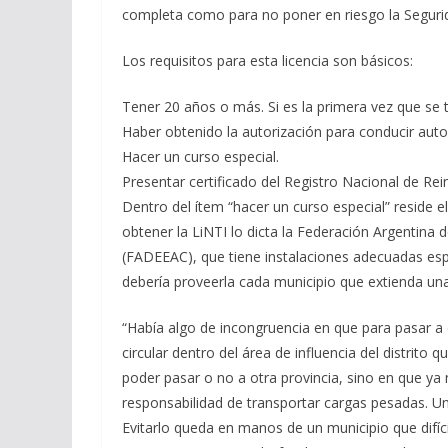
completa como para no poner en riesgo la Segurida
Los requisitos para esta licencia son básicos:
Tener 20 años o más. Si es la primera vez que se t
Haber obtenido la autorización para conducir aut
Hacer un curso especial.
Presentar certificado del Registro Nacional de Rei
Dentro del ítem “hacer un curso especial” reside e
obtener la LiNTI lo dicta la Federación Argentina
(FADEEAC), que tiene instalaciones adecuadas esp
debería proveerla cada municipio que extienda una 
“Había algo de incongruencia en que para pasar a o
circular dentro del área de influencia del distrito 
poder pasar o no a otra provincia, sino en que ya
responsabilidad de transportar cargas pesadas. U
Evitarlo queda en manos de un municipio que difíci