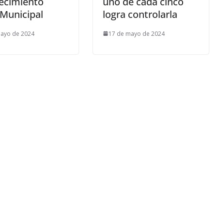
lecimiento
uno de cada cinco
 Municipal
logra controlarla
mayo de 2024
17 de mayo de 2024