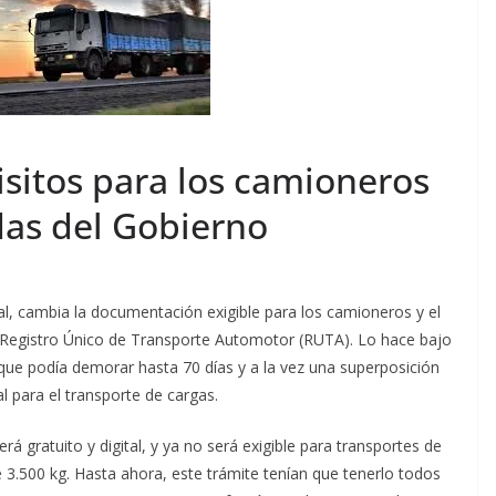
isitos para los camioneros
das del Gobierno
cial, cambia la documentación exigible para los camioneros y el
 Registro Único de Transporte Automotor (RUTA). Lo hace bajo
 que podía demorar hasta 70 días y a la vez una superposición
al para el transporte de cargas.
rá gratuito y digital, y ya no será exigible para transportes de
3.500 kg. Hasta ahora, este trámite tenían que tenerlo todos