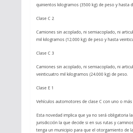
quinientos kilogramos (3500 kg) de peso y hasta d
Clase C 2
Camiones sin acoplado, ni semiacoplado, ni artic
mil kilogramos (12.000 kg) de peso y hasta veintic
Clase C 3
Camiones sin acoplado, ni semiacoplado, ni artic
veinticuatro mil kilogramos (24.000 kg) de peso.
Clase E 1
Vehículos automotores de clase C con uno o más 
Esta novedad implica que ya no será obligatoria la
jurisdicción la que decide si en sus rutas y camin
tenga un municipio para que el otorgamiento de la