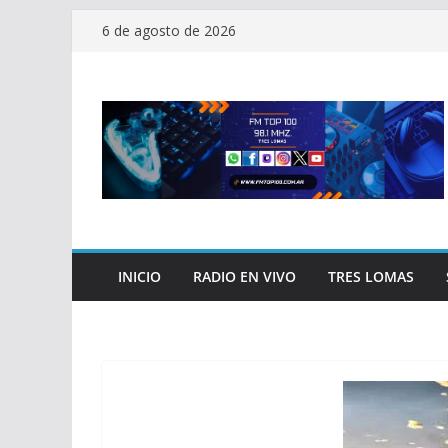
Saltar
6 de agosto de 2026
al
contenido
INICIO
RADIO EN VIVO
TRES LOMAS