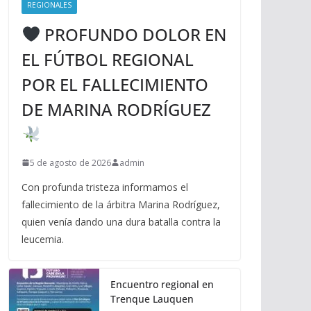
REGIONALES
PROFUNDO DOLOR EN
EL FÚTBOL REGIONAL
POR EL FALLECIMIENTO
DE MARINA RODRÍGUEZ
5 de agosto de 2026
admin
Con profunda tristeza informamos el
fallecimiento de la árbitra Marina Rodríguez,
quien venía dando una dura batalla contra la
leucemia.
Encuentro regional en
Trenque Lauquen