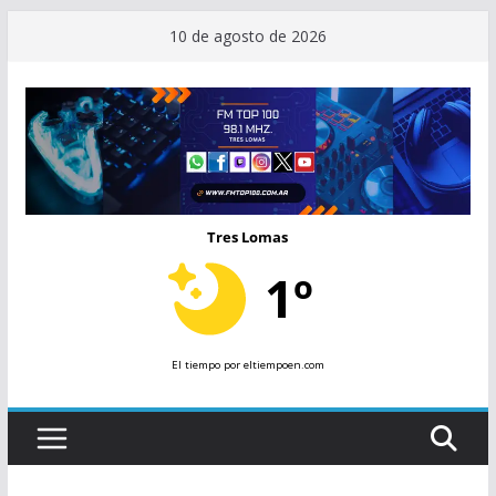
Saltar
10 de agosto de 2026
al
contenido
Tres Lomas
1º
El tiempo
por eltiempoen.com