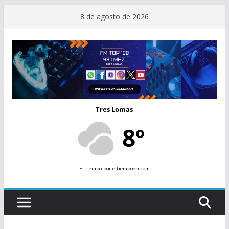
Saltar
8 de agosto de 2026
al
contenido
Tres Lomas
8º
El tiempo
por eltiempoen.com