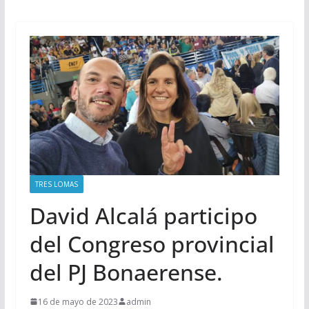
TRES LOMAS
David Alcalá participo
del Congreso provincial
del PJ Bonaerense.
16 de mayo de 2023
admin