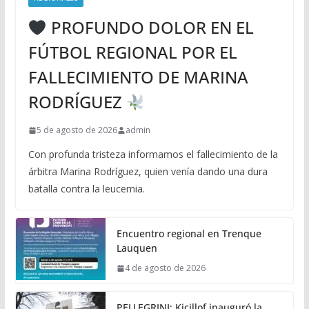
PROFUNDO DOLOR EN EL
FÚTBOL REGIONAL POR EL
FALLECIMIENTO DE MARINA
RODRÍGUEZ
5 de agosto de 2026
admin
Con profunda tristeza informamos el fallecimiento de la
árbitra Marina Rodríguez, quien venía dando una dura
batalla contra la leucemia.
Encuentro regional en Trenque
Lauquen
4 de agosto de 2026
PELLEGRINI: Kicillof inauguró la