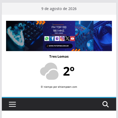
Saltar
9 de agosto de 2026
al
contenido
Tres Lomas
2º
El tiempo
por eltiempoen.com