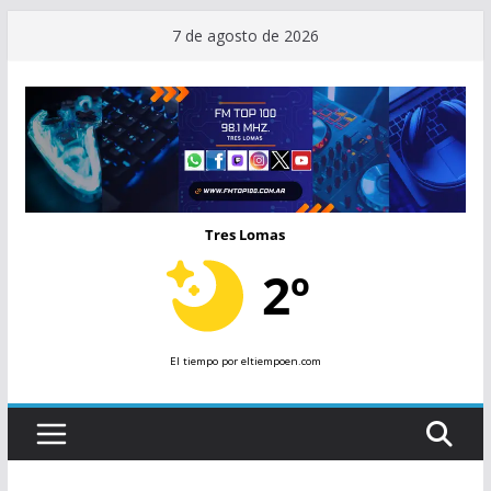
Saltar
7 de agosto de 2026
al
contenido
Tres Lomas
2º
El tiempo
por eltiempoen.com