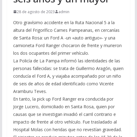
28 de agosto de 2023
admin
Otro gravísimo accidente en la Ruta Nacional 5 a la
altura del Frigorífico Carnes Pampeanas, en cercanías
de Santa Rosa: un Ford A -un «auto antiguo»- y una
camioneta Ford Ranger chocaron de frente y murieron
los dos ocupantes del primer vehículo.
La Policía de La Pampa informó las identidades de las
personas fallecidas: se trata de Guillermo Aragón, quien
conducía el Ford A, y viajaba acompañado por un niño
de seis de años de edad identificado como Vicente
Aramburu Teves.
En tanto, la pick up Ford Ranger era conducida por
Jorge Lucero, domiciliado en Santa Rosa, quien por
causas que se investigan invadió el carril contrario e
impacto de frente al otro vehículo. Fue trasladado al
Hospital Molas con heridas que no revestían gravedad.