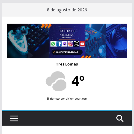
Saltar
8 de agosto de 2026
al
contenido
Tres Lomas
4º
El tiempo
por eltiempoen.com