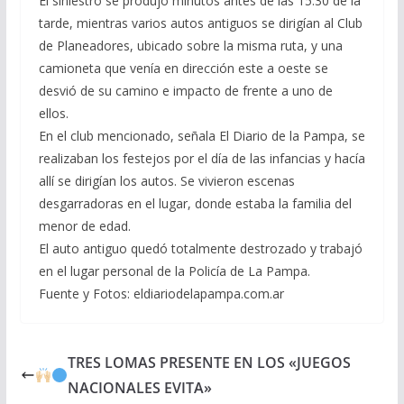
El siniestro se produjo minutos antes de las 15.30 de la
tarde, mientras varios autos antiguos se dirigían al Club
de Planeadores, ubicado sobre la misma ruta, y una
camioneta que venía en dirección este a oeste se
desvió de su camino e impacto de frente a uno de
ellos.
En el club mencionado, señala El Diario de la Pampa, se
realizaban los festejos por el día de las infancias y hacía
allí se dirigían los autos. Se vivieron escenas
desgarradoras en el lugar, donde estaba la familia del
menor de edad.
El auto antiguo quedó totalmente destrozado y trabajó
en el lugar personal de la Policía de La Pampa.
Fuente y Fotos: eldiariodelapampa.com.ar
TRES LOMAS PRESENTE EN LOS «JUEGOS
NACIONALES EVITA»