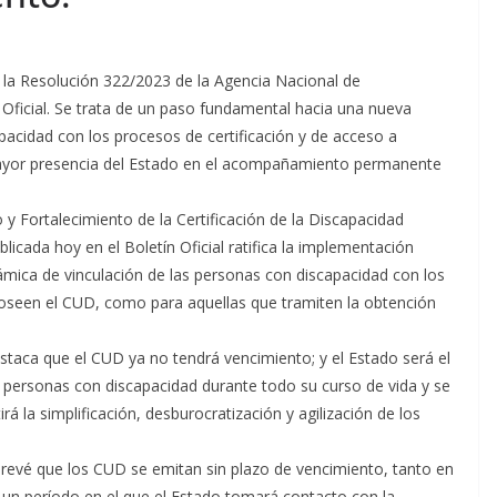
e la Resolución 322/2023 de la Agencia Nacional de
 Oficial. Se trata de un paso fundamental hacia una nueva
pacidad con los procesos de certificación y de acceso a
mayor presencia del Estado en el acompañamiento permanente
 Fortalecimiento de la Certificación de la Discapacidad
licada hoy en el Boletín Oficial ratifica la implementación
ámica de vinculación de las personas con discapacidad con los
 poseen el CUD, como para aquellas que tramiten la obtención
staca que el CUD ya no tendrá vencimiento; y el Estado será el
 personas con discapacidad durante todo su curso de vida y se
 la simplificación, desburocratización y agilización de los
revé que los CUD se emitan sin plazo de vencimiento, tanto en
z, un período en el que el Estado tomará contacto con la