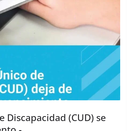
de Discapacidad (CUD) se
nto.-