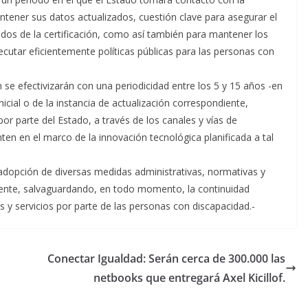
ener sus datos actualizados, cuestión clave para asegurar el
ados de la certificación, como así también para mantener los
jecutar eficientemente políticas públicas para las personas con
se efectivizarán con una periodicidad entre los 5 y 15 años -en
nicial o de la instancia de actualización correspondiente,
r parte del Estado, a través de los canales y vías de
en en el marco de la innovación tecnológica planificada a tal
adopción de diversas medidas administrativas, normativas y
mente, salvaguardando, en todo momento, la continuidad
 y servicios por parte de las personas con discapacidad.-
Conectar Igualdad: Serán cerca de 300.000 las
netbooks que entregará Axel Kicillof.