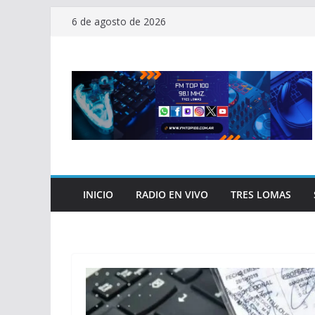
Saltar
6 de agosto de 2026
al
contenido
INICIO
RADIO EN VIVO
TRES LOMAS