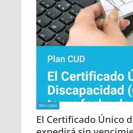
TRES LOMAS
El Certificado Único 
expedirá sin vencimie