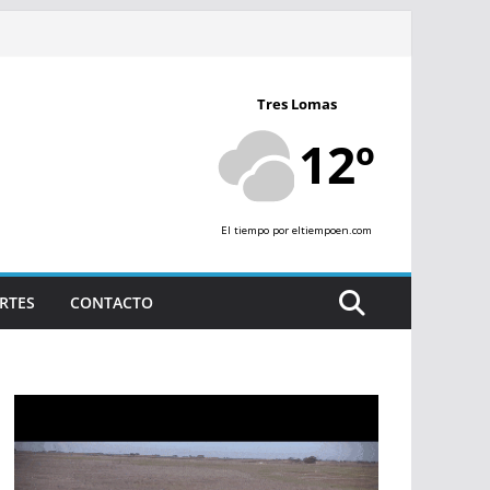
Tres Lomas
12º
El tiempo
por eltiempoen.com
RTES
CONTACTO