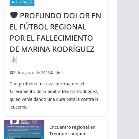
REGIONALES
PROFUNDO DOLOR EN
EL FÚTBOL REGIONAL
POR EL FALLECIMIENTO
DE MARINA RODRÍGUEZ
5 de agosto de 2026
admin
Con profunda tristeza informamos el
fallecimiento de la árbitra Marina Rodríguez,
quien venía dando una dura batalla contra la
leucemia.
Encuentro regional en
Trenque Lauquen