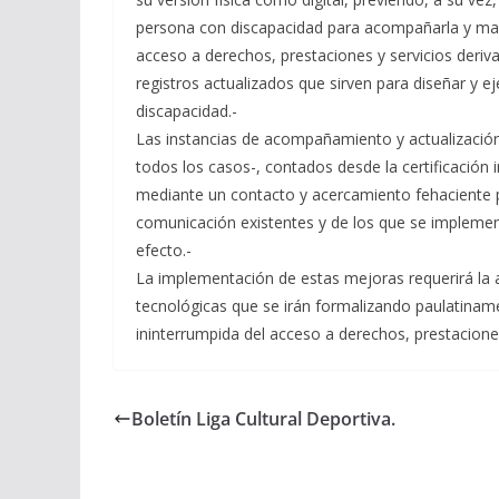
persona con discapacidad para acompañarla y mant
acceso a derechos, prestaciones y servicios deriv
registros actualizados que sirven para diseñar y e
discapacidad.-
Las instancias de acompañamiento y actualización 
todos los casos-, contados desde la certificación i
mediante un contacto y acercamiento fehaciente po
comunicación existentes y de los que se implement
efecto.-
La implementación de estas mejoras requerirá la 
tecnológicas que se irán formalizando paulatina
ininterrumpida del acceso a derechos, prestaciones
Boletín Liga Cultural Deportiva.