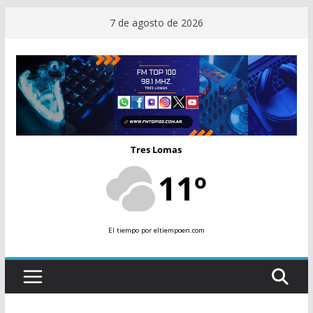
Saltar
7 de agosto de 2026
al
contenido
Tres Lomas
11º
El tiempo
por eltiempoen.com