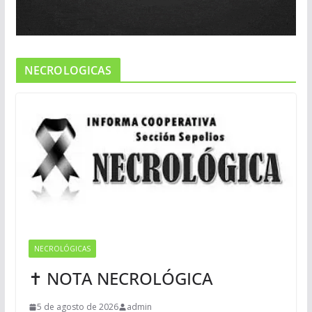
NECROLOGICAS
NECROLÓGICAS
✝ NOTA NECROLÓGICA
5 de agosto de 2026
admin