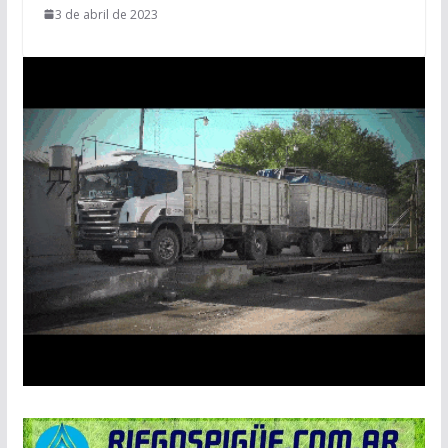
3 de abril de 2023