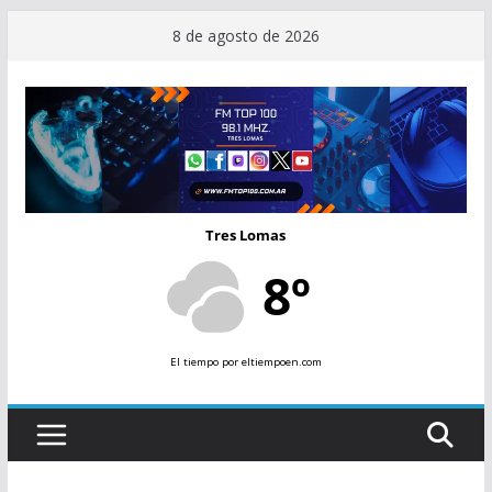
Saltar
8 de agosto de 2026
al
contenido
Tres Lomas
8º
El tiempo
por eltiempoen.com