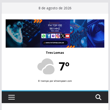
Saltar
8 de agosto de 2026
al
contenido
Tres Lomas
7º
El tiempo
por eltiempoen.com