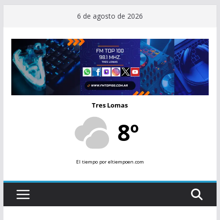
Saltar
6 de agosto de 2026
al
contenido
Tres Lomas
8º
El tiempo
por eltiempoen.com