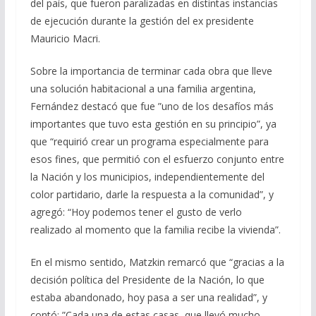
del país, que fueron paralizadas en distintas instancias
de ejecución durante la gestión del ex presidente
Mauricio Macri.
Sobre la importancia de terminar cada obra que lleve
una solución habitacional a una familia argentina,
Fernández destacó que fue ”uno de los desafíos más
importantes que tuvo esta gestión en su principio”, ya
que “requirió crear un programa especialmente para
esos fines, que permitió con el esfuerzo conjunto entre
la Nación y los municipios, independientemente del
color partidario, darle la respuesta a la comunidad”, y
agregó: “Hoy podemos tener el gusto de verlo
realizado al momento que la familia recibe la vivienda”.
En el mismo sentido, Matzkin remarcó que “gracias a la
decisión política del Presidente de la Nación, lo que
estaba abandonado, hoy pasa a ser una realidad”, y
contó: ”Cada una de estas casas, que llevó mucho