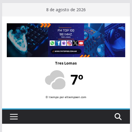
Saltar
8 de agosto de 2026
al
contenido
Tres Lomas
7º
El tiempo
por eltiempoen.com