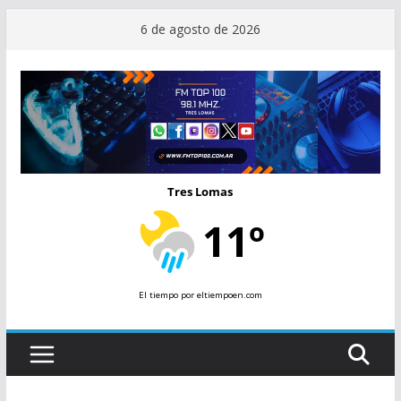
Saltar
6 de agosto de 2026
al
contenido
Tres Lomas
11º
El tiempo
por eltiempoen.com