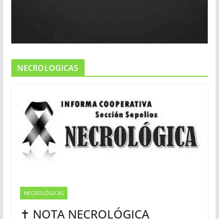
NECROLOGICAS
NECROLÓGICAS
✝ NOTA NECROLÓGICA