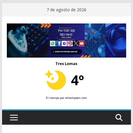
Saltar
7 de agosto de 2026
al
contenido
Tres Lomas
4º
El tiempo
por eltiempoen.com