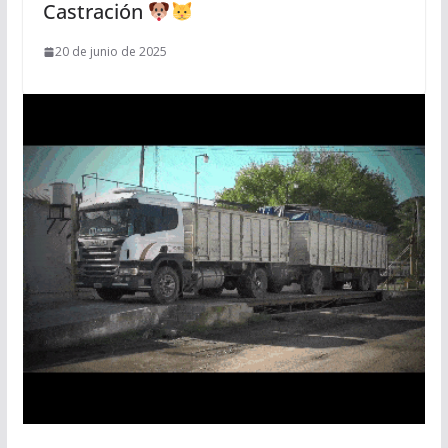
Castración
20 de junio de 2025