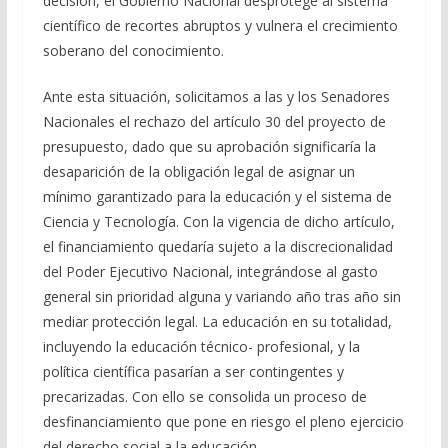
decisión, el Gobierno Nacional desprotege al sistema
científico de recortes abruptos y vulnera el crecimiento
soberano del conocimiento.
Ante esta situación, solicitamos a las y los Senadores
Nacionales el rechazo del artículo 30 del proyecto de
presupuesto, dado que su aprobación significaría la
desaparición de la obligación legal de asignar un
mínimo garantizado para la educación y el sistema de
Ciencia y Tecnología. Con la vigencia de dicho artículo,
el financiamiento quedaría sujeto a la discrecionalidad
del Poder Ejecutivo Nacional, integrándose al gasto
general sin prioridad alguna y variando año tras año sin
mediar protección legal. La educación en su totalidad,
incluyendo la educación técnico- profesional, y la
política científica pasarían a ser contingentes y
precarizadas. Con ello se consolida un proceso de
desfinanciamiento que pone en riesgo el pleno ejercicio
del derecho social a la educación.