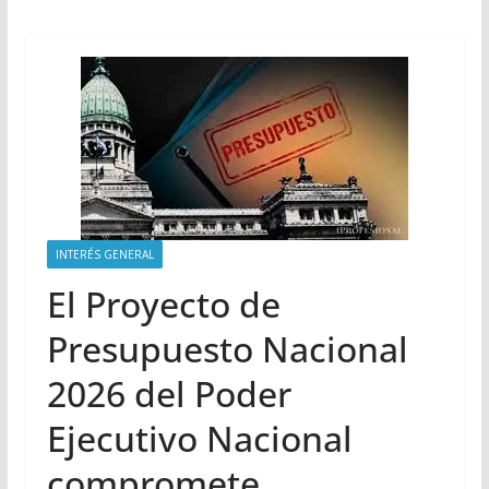
INTERÉS GENERAL
El Proyecto de
Presupuesto Nacional
2026 del Poder
Ejecutivo Nacional
compromete