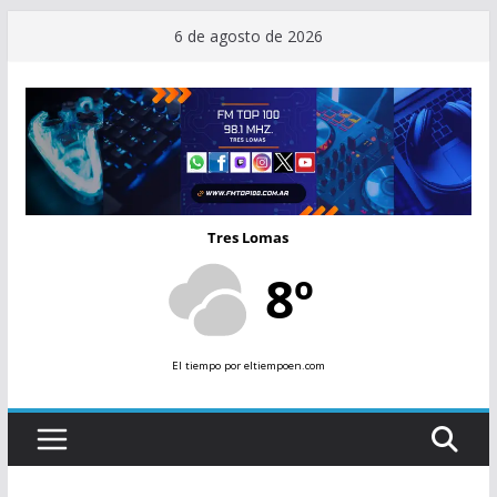
Saltar
6 de agosto de 2026
al
contenido
Tres Lomas
8º
El tiempo
por eltiempoen.com