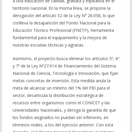
a una educación de calidad, gratuita y equitativa en el
territorio nacional. En la misma línea, se propone la
derogación del artículo 52 de la Ley N° 26.058, lo que
conlleva la desaparición del Fondo Nacional para la
Educación Técnico Profesional (FNETP), herramienta
fundamental para el equipamiento y la mejora de
nuestras escuelas técnicas y agrarias.
Asimismo, el proyecto busca eliminar los artículos 5º, 6º
y 7º de la Ley Nº27.614 de Financiamiento del Sistema
Nacional de Ciencia, Tecnología e Innovación, que fijan
metas concretas de inversión. Esta medida anula la
meta de alcanzar un mínimo del 1% del PBI para el
sector, desarticula la distribución estratégica de
recursos entre organismos como el CONICET y las
Universidades Nacionales, y deroga la garantía de que
los fondos asignados no puedan ser inferiores, en
términos reales, a los del ejercicio anterior. Con esta