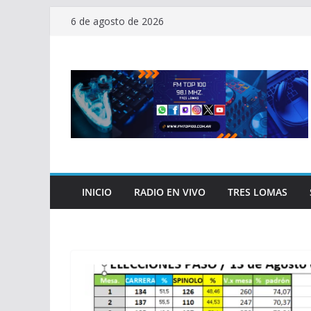
Saltar
6 de agosto de 2026
al
contenido
INICIO
RADIO EN VIVO
TRES LOMAS