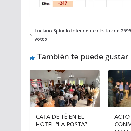
Luciano Spinolo Intendente electo con 259
votos
También te puede gustar
CATA DE TÉ EN EL
ACTO
HOTEL “LA POSTA”
CONM