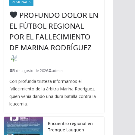
REGIONALES
PROFUNDO DOLOR EN
EL FÚTBOL REGIONAL
POR EL FALLECIMIENTO
DE MARINA RODRÍGUEZ
5 de agosto de 2026
admin
Con profunda tristeza informamos el
fallecimiento de la árbitra Marina Rodríguez,
quien venía dando una dura batalla contra la
leucemia.
Encuentro regional en
Trenque Lauquen