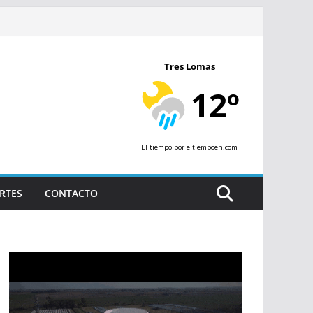
Tres Lomas
12º
El tiempo
por eltiempoen.com
RTES
CONTACTO