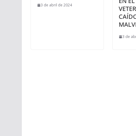
EN EL
3 de abril de 2024
VETE
CAÍD
MALV
3 de ab