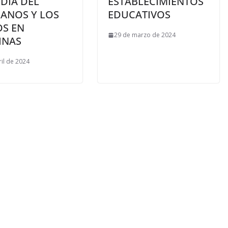
 DÍA DEL
ESTABLECIMIENTOS
RANOS Y LOS
EDUCATIVOS
OS EN
29 de marzo de 2024
INAS
ril de 2024