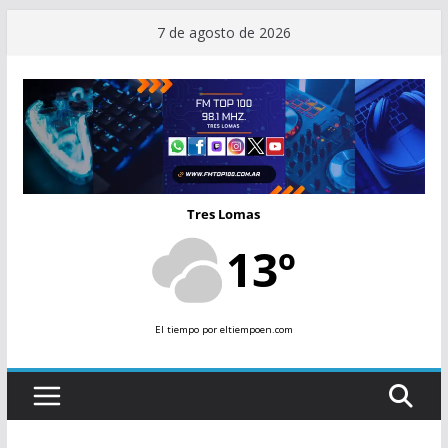
Saltar
7 de agosto de 2026
al
contenido
Tres Lomas
13º
El tiempo
por eltiempoen.com