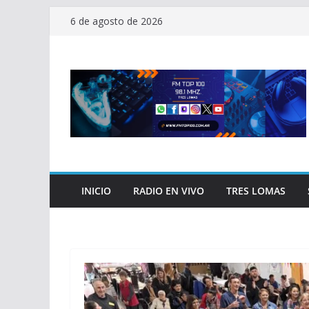
Saltar
6 de agosto de 2026
al
contenido
INICIO
RADIO EN VIVO
TRES LOMAS