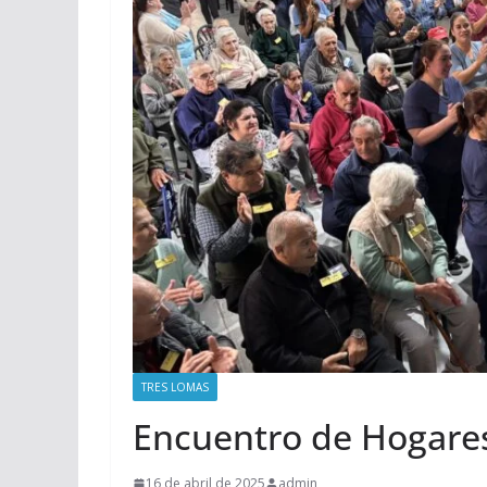
TRES LOMAS
Encuentro de Hogare
16 de abril de 2025
admin