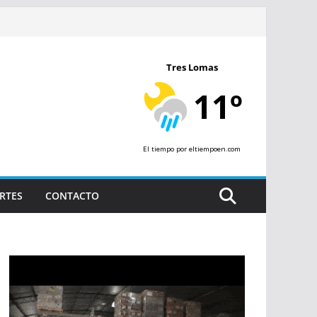
Tres Lomas
11º
El tiempo
por eltiempoen.com
RTES
CONTACTO