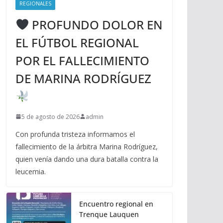
REGIONALES
PROFUNDO DOLOR EN
EL FÚTBOL REGIONAL
POR EL FALLECIMIENTO
DE MARINA RODRÍGUEZ
5 de agosto de 2026
admin
Con profunda tristeza informamos el
fallecimiento de la árbitra Marina Rodríguez,
quien venía dando una dura batalla contra la
leucemia.
Encuentro regional en
Trenque Lauquen