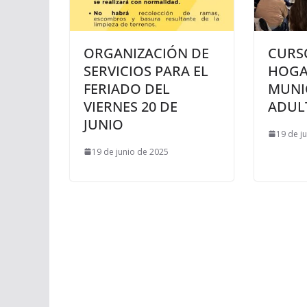
ORGANIZACIÓN DE
CURS
SERVICIOS PARA EL
HOGA
FERIADO DEL
MUNI
VIERNES 20 DE
ADUL
JUNIO
19 de j
19 de junio de 2025