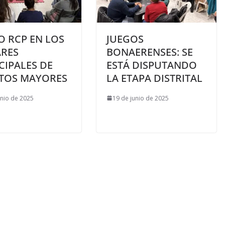
O RCP EN LOS
JUEGOS
RES
BONAERENSES: SE
CIPALES DE
ESTÁ DISPUTANDO
TOS MAYORES
LA ETAPA DISTRITAL
unio de 2025
19 de junio de 2025