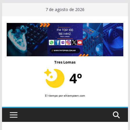
Saltar
7 de agosto de 2026
al
contenido
Tres Lomas
4º
El tiempo
por eltiempoen.com