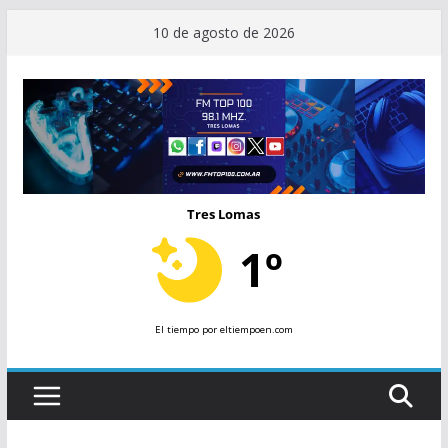
Saltar
10 de agosto de 2026
al
contenido
Tres Lomas
1º
El tiempo
por eltiempoen.com