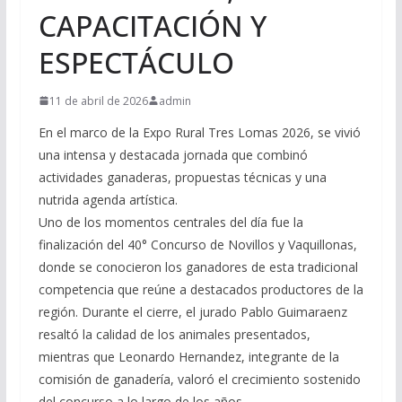
CAPACITACIÓN Y
ESPECTÁCULO
11 de abril de 2026
admin
En el marco de la Expo Rural Tres Lomas 2026, se vivió
una intensa y destacada jornada que combinó
actividades ganaderas, propuestas técnicas y una
nutrida agenda artística.
Uno de los momentos centrales del día fue la
finalización del 40° Concurso de Novillos y Vaquillonas,
donde se conocieron los ganadores de esta tradicional
competencia que reúne a destacados productores de la
región. Durante el cierre, el jurado Pablo Guimaraenz
resaltó la calidad de los animales presentados,
mientras que Leonardo Hernandez, integrante de la
comisión de ganadería, valoró el crecimiento sostenido
del concurso a lo largo de los años.