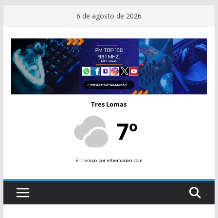
Saltar
6 de agosto de 2026
al
contenido
Tres Lomas
7º
El tiempo
por eltiempoen.com