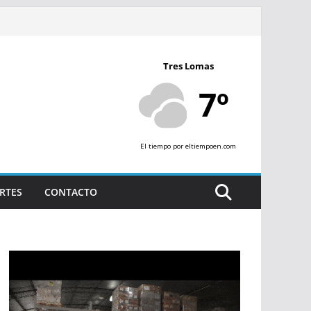
Tres Lomas
7º
El tiempo
por eltiempoen.com
RTES
CONTACTO