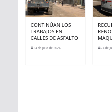
CONTINÚAN LOS
RECU
TRABAJOS EN
RENO
CALLES DE ASFALTO
MAQU
24 de julio de 2024
24 de j