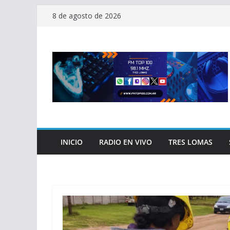
Saltar
8 de agosto de 2026
al
contenido
INICIO
RADIO EN VIVO
TRES LOMAS