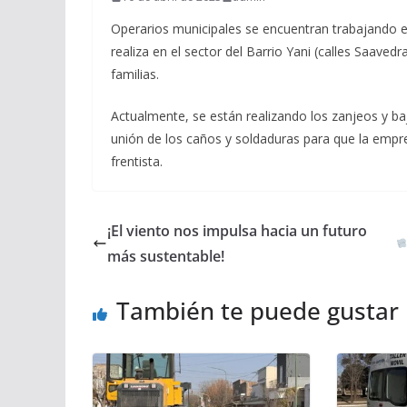
Operarios municipales se encuentran trabajando en
realiza en el sector del Barrio Yani (calles Saaved
familias.
Actualmente, se están realizando los zanjeos y baj
unión de los caños y soldaduras para que la empr
frentista.
¡El viento nos impulsa hacia un futuro
más sustentable!
También te puede gustar