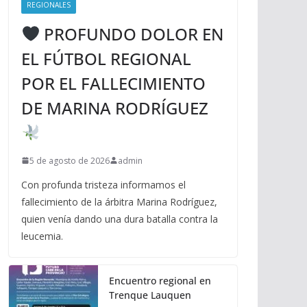
REGIONALES
PROFUNDO DOLOR EN
EL FÚTBOL REGIONAL
POR EL FALLECIMIENTO
DE MARINA RODRÍGUEZ
5 de agosto de 2026
admin
Con profunda tristeza informamos el
fallecimiento de la árbitra Marina Rodríguez,
quien venía dando una dura batalla contra la
leucemia.
Encuentro regional en
Trenque Lauquen