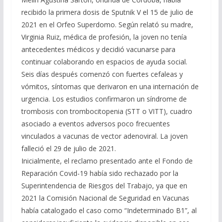
recibido la primera dosis de Sputnik V el 15 de julio de
2021 en el Orfeo Superdomo. Según relató su madre,
Virginia Ruiz, médica de profesión, la joven no tenía
antecedentes médicos y decidió vacunarse para
continuar colaborando en espacios de ayuda social.
Seis días después comenzó con fuertes cefaleas y
vómitos, síntomas que derivaron en una internación de
urgencia. Los estudios confirmaron un síndrome de
trombosis con trombocitopenia (STT o VITT), cuadro
asociado a eventos adversos poco frecuentes
vinculados a vacunas de vector adenoviral. La joven
falleció el 29 de julio de 2021.
Inicialmente, el reclamo presentado ante el Fondo de
Reparación Covid-19 había sido rechazado por la
Superintendencia de Riesgos del Trabajo, ya que en
2021 la Comisión Nacional de Seguridad en Vacunas
había catalogado el caso como “Indeterminado B1”, al