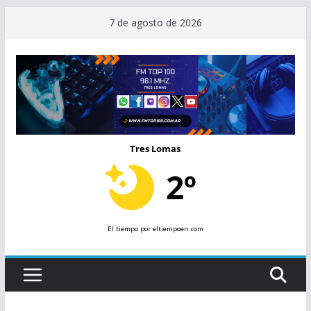
Saltar
7 de agosto de 2026
al
contenido
Tres Lomas
2º
El tiempo
por eltiempoen.com