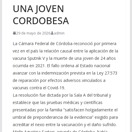
UNA JOVEN
CORDOBESA
29 de mayo de 2026
admin
La Cámara Federal de Córdoba reconoció por primera
vez en el país la relación causal entre la aplicación de la
vacuna Sputnik V y la muerte de una joven de 24 años
ocurrida en 2021. El fallo ordena al Estado nacional
avanzar con la indemnización prevista en la Ley 27.573
de reparación por efectos adversos vinculados a
vacunas contra el Covid-19.
La resolución fue dictada por la Sala A del tribunal y
establece que las pruebas médicas y científicas
presentadas por la familia “satisfacen holgadamente el
umbral de preponderancia de la evidencia” exigido para
acreditar el nexo entre la vacunación y el daño sufrido.
Melín Agustina Sartori, oriunda de Córdoba, había