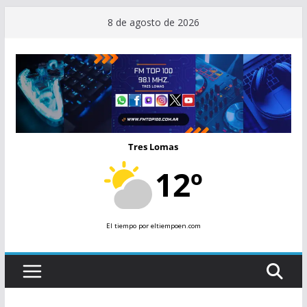
Saltar
8 de agosto de 2026
al
contenido
Tres Lomas
12º
El tiempo
por eltiempoen.com