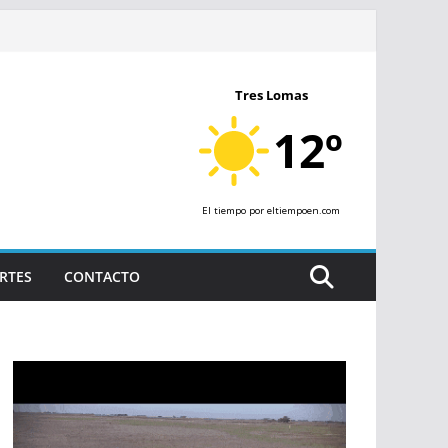
Tres Lomas
12º
El tiempo
por eltiempoen.com
RTES
CONTACTO