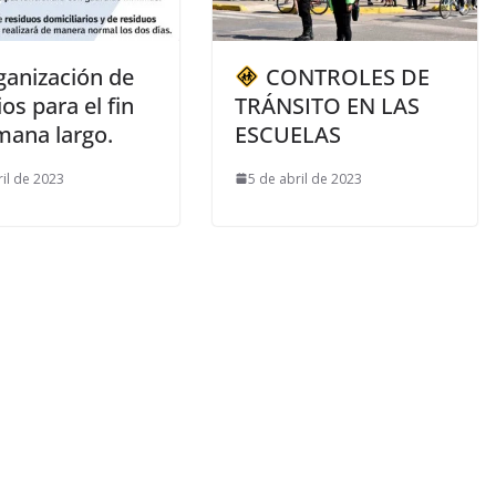
anización de
CONTROLES DE
ios para el fin
TRÁNSITO EN LAS
mana largo.
ESCUELAS
ril de 2023
5 de abril de 2023