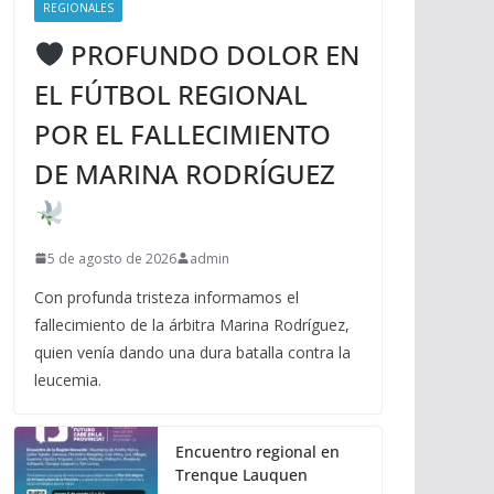
REGIONALES
PROFUNDO DOLOR EN
EL FÚTBOL REGIONAL
POR EL FALLECIMIENTO
DE MARINA RODRÍGUEZ
5 de agosto de 2026
admin
Con profunda tristeza informamos el
fallecimiento de la árbitra Marina Rodríguez,
quien venía dando una dura batalla contra la
leucemia.
Encuentro regional en
Trenque Lauquen