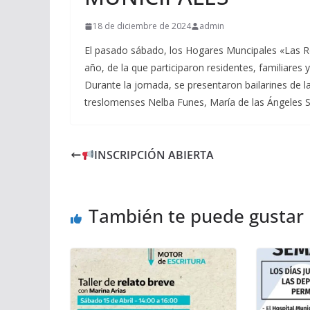
18 de diciembre de 2024
admin
El pasado sábado, los Hogares Muncipales «Las Ro
año, de la que participaron residentes, familiares 
Durante la jornada, se presentaron bailarines de l
treslomenses Nelba Funes, María de las Ángeles S
INSCRIPCIÓN ABIERTA
También te puede gustar