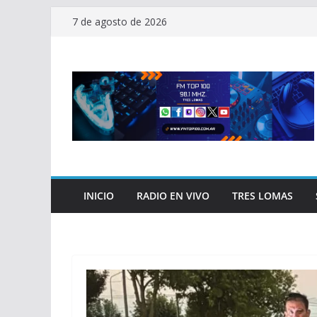
Saltar
7 de agosto de 2026
al
contenido
INICIO
RADIO EN VIVO
TRES LOMAS