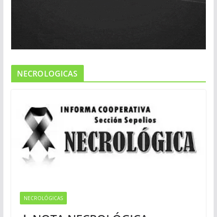
NECROLOGICAS
NECROLÓGICAS