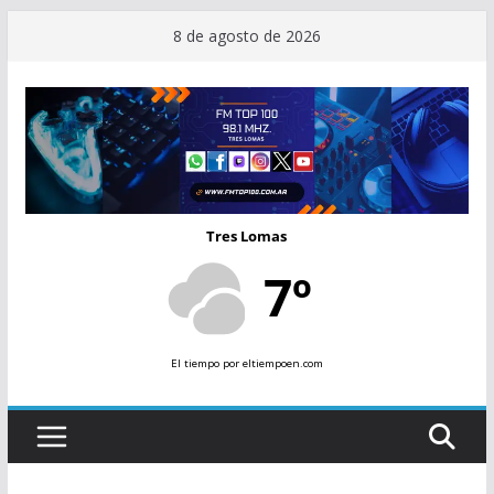
Saltar
8 de agosto de 2026
al
contenido
Tres Lomas
7º
El tiempo
por eltiempoen.com