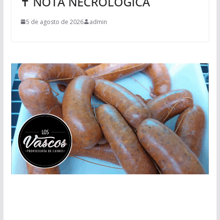
✝ NOTA NECROLÓGICA
5 de agosto de 2026
admin