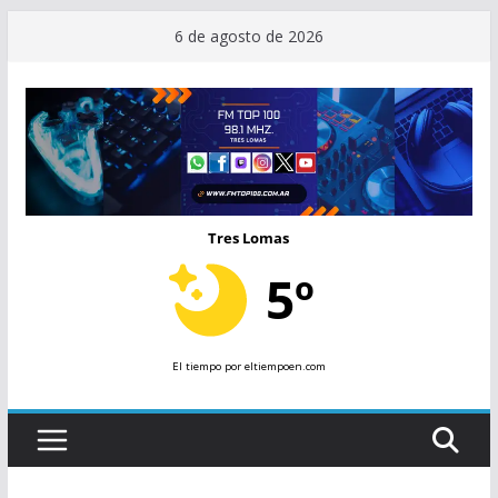
Saltar
6 de agosto de 2026
al
contenido
Tres Lomas
5º
El tiempo
por eltiempoen.com