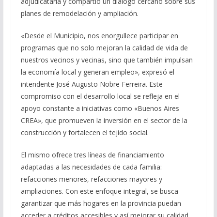
adjudicataria y compartió un diálogo cercano sobre sus
planes de remodelación y ampliación.
«Desde el Municipio, nos enorgullece participar en
programas que no solo mejoran la calidad de vida de
nuestros vecinos y vecinas, sino que también impulsan
la economía local y generan empleo», expresó el
intendente José Augusto Nobre Ferreira. Este
compromiso con el desarrollo local se refleja en el
apoyo constante a iniciativas como «Buenos Aires
CREA», que promueven la inversión en el sector de la
construcción y fortalecen el tejido social.
El mismo ofrece tres líneas de financiamiento
adaptadas a las necesidades de cada familia:
refacciones menores, refacciones mayores y
ampliaciones. Con este enfoque integral, se busca
garantizar que más hogares en la provincia puedan
acceder a créditos accesibles y así mejorar su calidad