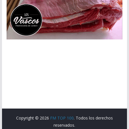
Copyright © 2026
FM TOP 100
. Todos los derechos
reservados.