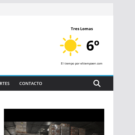
Tres Lomas
6º
El tiempo
por eltiempoen.com
RTES
CONTACTO