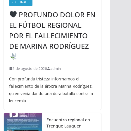
REGIONALES
PROFUNDO DOLOR EN
EL FÚTBOL REGIONAL
POR EL FALLECIMIENTO
DE MARINA RODRÍGUEZ
5 de agosto de 2026
admin
Con profunda tristeza informamos el
fallecimiento de la árbitra Marina Rodríguez,
quien venía dando una dura batalla contra la
leucemia.
Encuentro regional en
Trenque Lauquen