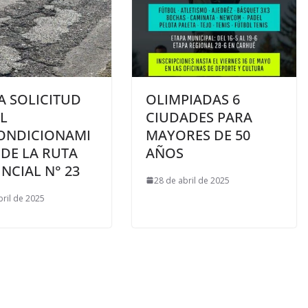
A SOLICITUD
OLIMPIADAS 6
L
CIUDADES PARA
ONDICIONAMI
MAYORES DE 50
DE LA RUTA
AÑOS
NCIAL N° 23
28 de abril de 2025
bril de 2025