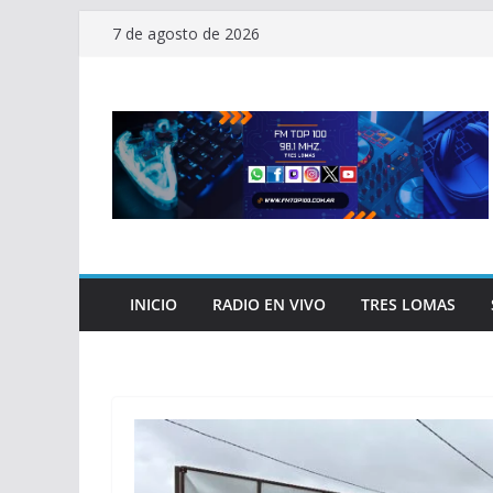
Saltar
7 de agosto de 2026
al
contenido
INICIO
RADIO EN VIVO
TRES LOMAS