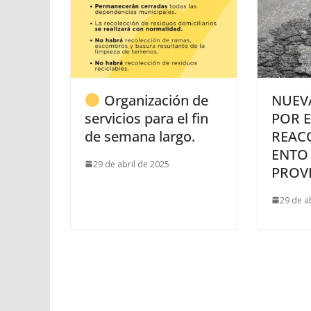
Organización de
NUEV
servicios para el fin
POR E
de semana largo.
REAC
ENTO 
29 de abril de 2025
PROVI
29 de a