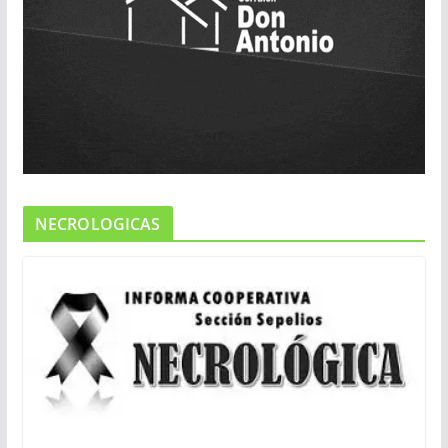
NECROLOGICAS