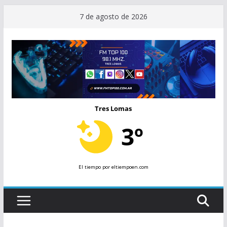
Saltar
7 de agosto de 2026
al
contenido
Tres Lomas
3º
El tiempo
por eltiempoen.com