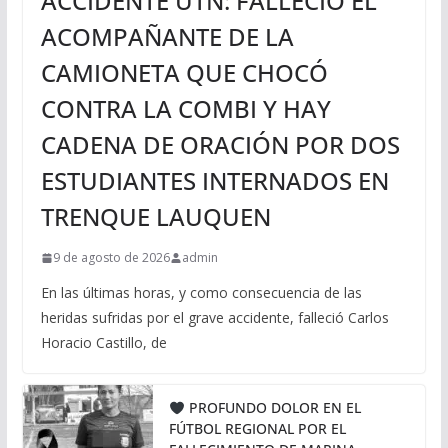
ACCIDENTE UTN: FALLECIÓ EL
ACOMPAÑANTE DE LA
CAMIONETA QUE CHOCÓ
CONTRA LA COMBI Y HAY
CADENA DE ORACIÓN POR DOS
ESTUDIANTES INTERNADOS EN
TRENQUE LAUQUEN
9 de agosto de 2026
admin
En las últimas horas, y como consecuencia de las
heridas sufridas por el grave accidente, falleció Carlos
Horacio Castillo, de
PROFUNDO DOLOR EN EL
FÚTBOL REGIONAL POR EL