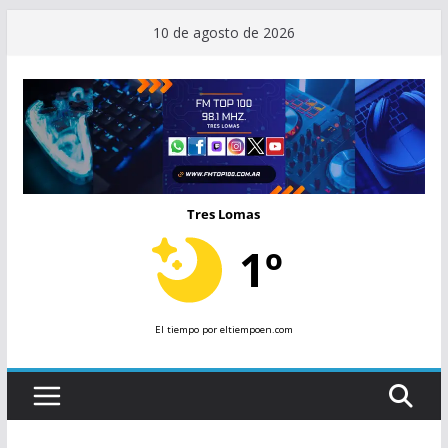
Saltar
10 de agosto de 2026
al
contenido
Tres Lomas
1º
El tiempo
por eltiempoen.com