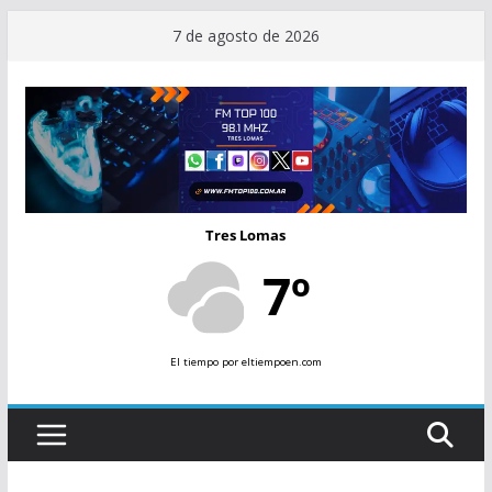
Saltar
7 de agosto de 2026
al
contenido
Tres Lomas
7º
El tiempo
por eltiempoen.com