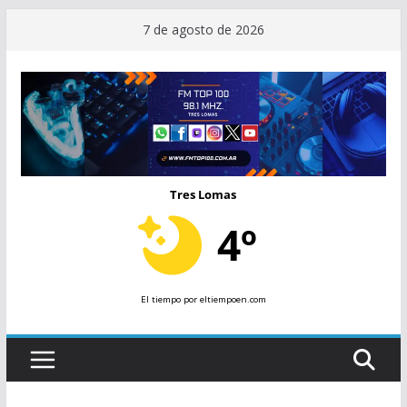
Saltar
7 de agosto de 2026
al
contenido
Tres Lomas
4º
El tiempo
por eltiempoen.com