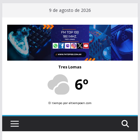
Saltar
9 de agosto de 2026
al
contenido
Tres Lomas
6º
El tiempo
por eltiempoen.com