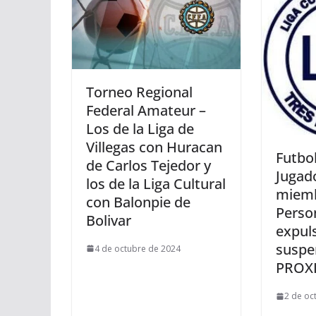
Torneo Regional
Federal Amateur –
Los de la Liga de
Villegas con Huracan
Futbol
de Carlos Tejedor y
Jugad
los de la Liga Cultural
miemb
con Balonpie de
Perso
Bolivar
expul
suspe
4 de octubre de 2024
PROX
2 de oc