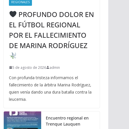
REGIONALES
PROFUNDO DOLOR EN
EL FÚTBOL REGIONAL
POR EL FALLECIMIENTO
DE MARINA RODRÍGUEZ
5 de agosto de 2026
admin
Con profunda tristeza informamos el
fallecimiento de la árbitra Marina Rodríguez,
quien venía dando una dura batalla contra la
leucemia.
Encuentro regional en
Trenque Lauquen