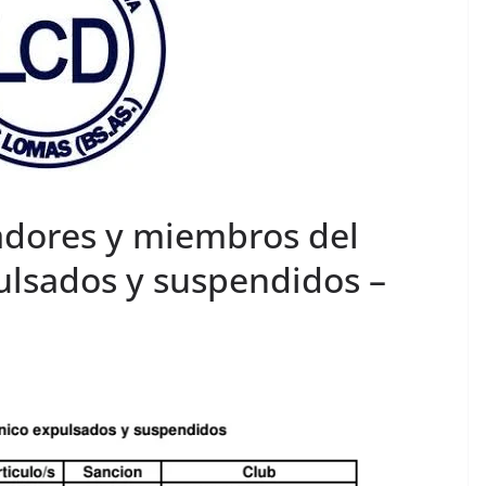
gadores y miembros del
ulsados y suspendidos –