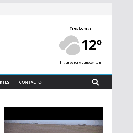
Tres Lomas
12º
El tiempo
por eltiempoen.com
RTES
CONTACTO