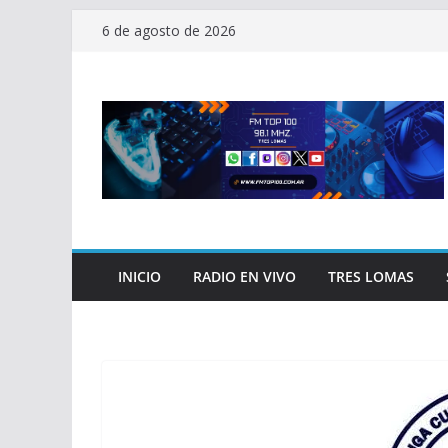
Saltar
6 de agosto de 2026
al
contenido
INICIO
RADIO EN VIVO
TRES LOMAS