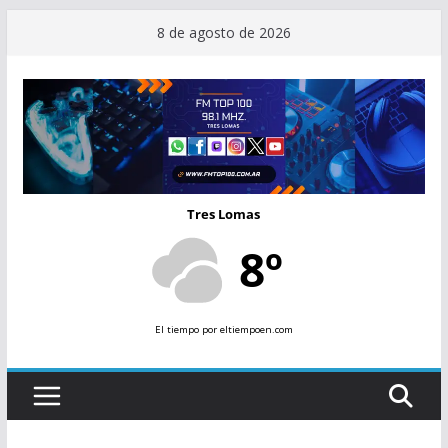
Saltar
8 de agosto de 2026
al
contenido
Tres Lomas
8º
El tiempo
por eltiempoen.com