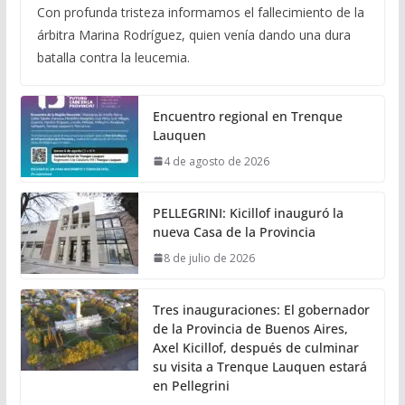
Con profunda tristeza informamos el fallecimiento de la
árbitra Marina Rodríguez, quien venía dando una dura
batalla contra la leucemia.
Encuentro regional en Trenque
Lauquen
4 de agosto de 2026
PELLEGRINI: Kicillof inauguró la
nueva Casa de la Provincia
8 de julio de 2026
Tres inauguraciones: El gobernador
de la Provincia de Buenos Aires,
Axel Kicillof, después de culminar
su visita a Trenque Lauquen estará
en Pellegrini