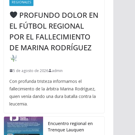
REGIONALES
PROFUNDO DOLOR EN
EL FÚTBOL REGIONAL
POR EL FALLECIMIENTO
DE MARINA RODRÍGUEZ
5 de agosto de 2026
admin
Con profunda tristeza informamos el
fallecimiento de la árbitra Marina Rodríguez,
quien venía dando una dura batalla contra la
leucemia.
Encuentro regional en
Trenque Lauquen