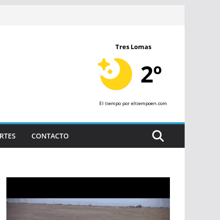
Tres Lomas
2º
El tiempo
por eltiempoen.com
RTES
CONTACTO