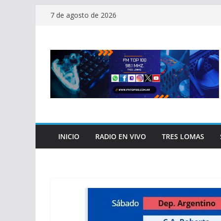
Saltar
7 de agosto de 2026
al
contenido
INICIO
RADIO EN VIVO
TRES LOMAS