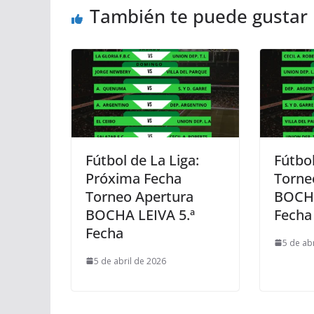
También te puede gustar
Fútbol de La Liga:
Fútbol
Próxima Fecha
Torne
Torneo Apertura
BOCHA
BOCHA LEIVA 5.ª
Fecha
Fecha
5 de ab
5 de abril de 2026