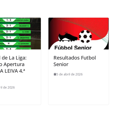
 de La Liga:
Resultados Futbol
o Apertura
Senior
 LEIVA 4.ª
5 de abril de 2026
ril de 2026