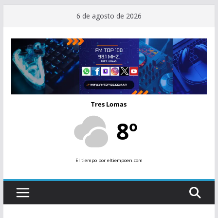
Saltar
6 de agosto de 2026
al
contenido
Tres Lomas
8º
El tiempo
por eltiempoen.com