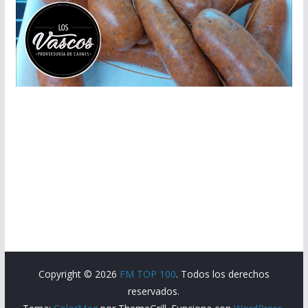
Copyright © 2026
FM TOP 100
. Todos los derechos
reservados.