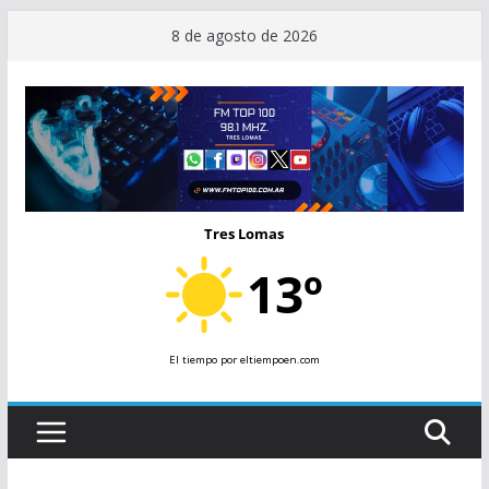
Saltar
8 de agosto de 2026
al
contenido
Tres Lomas
13º
El tiempo
por eltiempoen.com