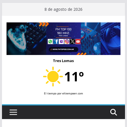
Saltar
8 de agosto de 2026
al
contenido
Tres Lomas
11º
El tiempo
por eltiempoen.com