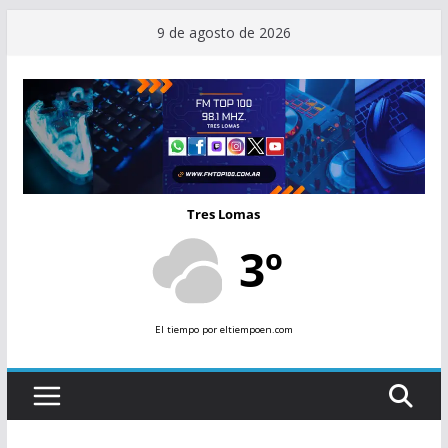
Saltar
9 de agosto de 2026
al
contenido
Tres Lomas
3º
El tiempo
por eltiempoen.com