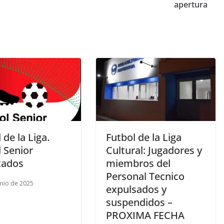
apertura
 de la Liga.
Futbol de la Liga
 Senior
Cultural: Jugadores y
tados
miembros del
Personal Tecnico
unio de 2025
expulsados y
suspendidos –
PROXIMA FECHA