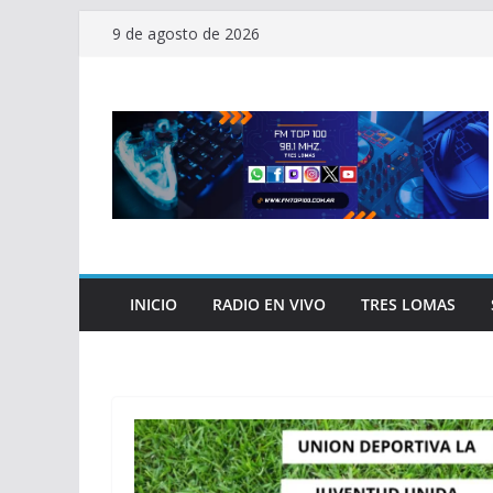
Saltar
9 de agosto de 2026
al
contenido
INICIO
RADIO EN VIVO
TRES LOMAS