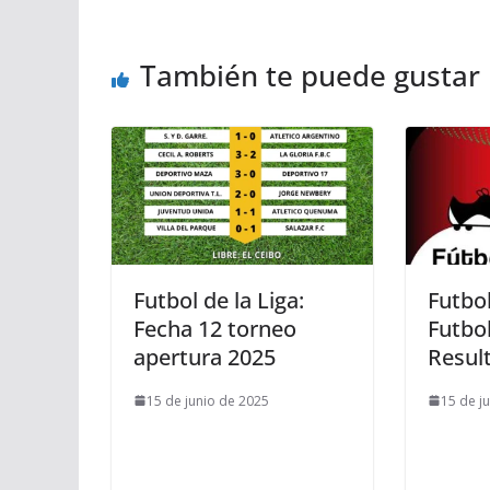
También te puede gustar
Futbol de la Liga:
Futbol
Fecha 12 torneo
Futbol
apertura 2025
Resul
15 de junio de 2025
15 de j