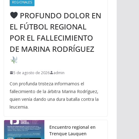
REGIONALES
PROFUNDO DOLOR EN
EL FÚTBOL REGIONAL
POR EL FALLECIMIENTO
DE MARINA RODRÍGUEZ
5 de agosto de 2026
admin
Con profunda tristeza informamos el
fallecimiento de la árbitra Marina Rodríguez,
quien venía dando una dura batalla contra la
leucemia.
Encuentro regional en
Trenque Lauquen