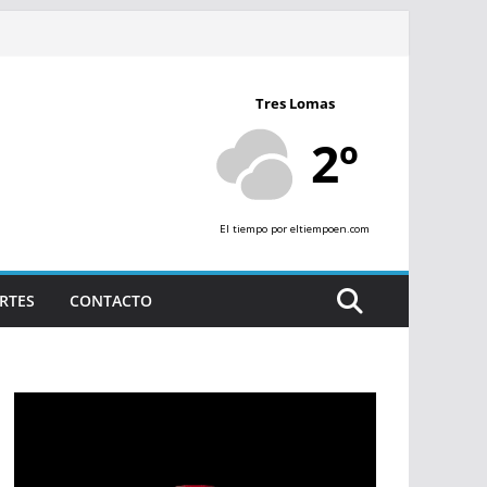
Tres Lomas
2º
El tiempo
por eltiempoen.com
RTES
CONTACTO