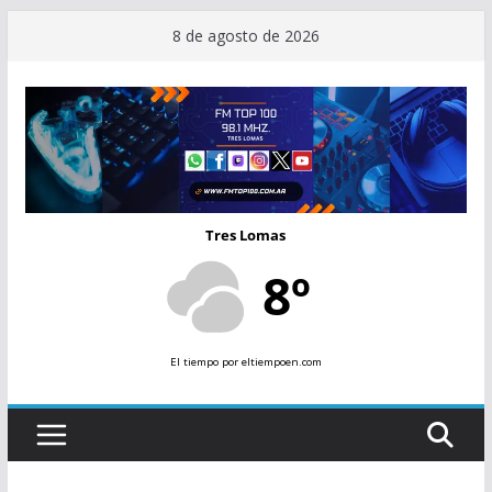
Saltar
8 de agosto de 2026
al
contenido
Tres Lomas
8º
El tiempo
por eltiempoen.com