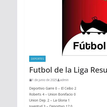
DEPORTES
Futbol de la Liga Res
1 de junio de 2025
admin
Deportivo Garre 0 – El Ceibo 2
Roberts 4 – Union Bonifacio 0
Union Dep. 2 – La Gloria 1
Juventud 3 – Deportivo 17 0