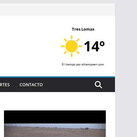
Tres Lomas
14º
El tiempo
por eltiempoen.com
RTES
CONTACTO