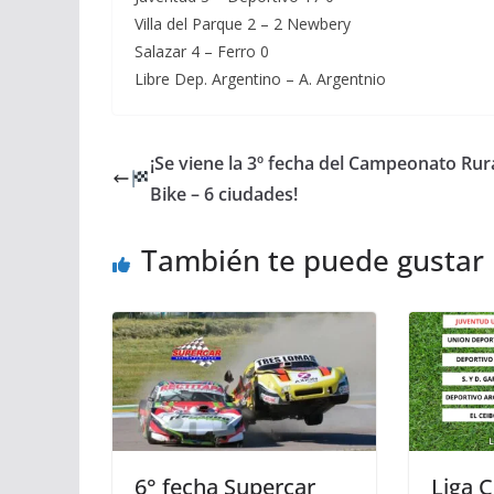
Villa del Parque 2 – 2 Newbery
Salazar 4 – Ferro 0
Libre Dep. Argentino – A. Argentnio
¡Se viene la 3º fecha del Campeonato Rur
Bike – 6 ciudades!
También te puede gustar
6° fecha Supercar
Liga C