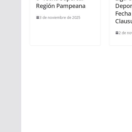
Región Pampeana
Depor
Fecha
3 de noviembre de 2025
Claus
2 de no