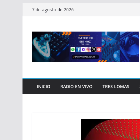
Saltar
7 de agosto de 2026
al
contenido
INICIO
RADIO EN VIVO
TRES LOMAS