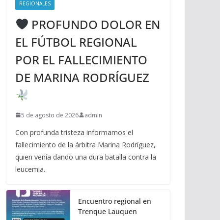
REGIONALES
PROFUNDO DOLOR EN
EL FÚTBOL REGIONAL
POR EL FALLECIMIENTO
DE MARINA RODRÍGUEZ
5 de agosto de 2026
admin
Con profunda tristeza informamos el
fallecimiento de la árbitra Marina Rodríguez,
quien venía dando una dura batalla contra la
leucemia.
Encuentro regional en
Trenque Lauquen