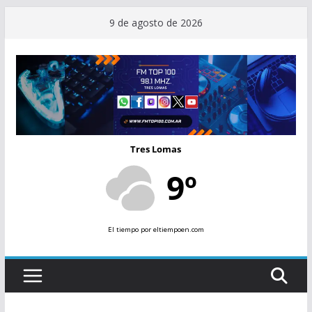
Saltar
9 de agosto de 2026
al
contenido
Tres Lomas
9º
El tiempo
por eltiempoen.com