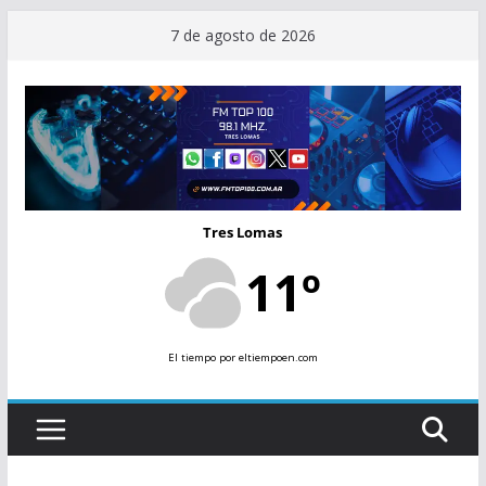
Saltar
7 de agosto de 2026
al
contenido
Tres Lomas
11º
El tiempo
por eltiempoen.com