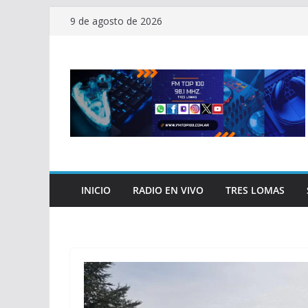
Saltar
9 de agosto de 2026
al
contenido
INICIO
RADIO EN VIVO
TRES LOMAS