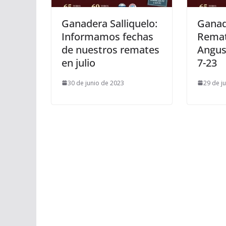
Ganadera Salliquelo:
Ganad
Informamos fechas
Remat
de nuestros remates
Angus
en julio
7-23
30 de junio de 2023
29 de j