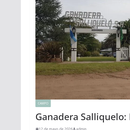
CAMPO
Ganadera Salliquelo
12 de mayo de 2026
admin