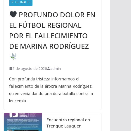
REGIONALES
PROFUNDO DOLOR EN
EL FÚTBOL REGIONAL
POR EL FALLECIMIENTO
DE MARINA RODRÍGUEZ
5 de agosto de 2026
admin
Con profunda tristeza informamos el
fallecimiento de la árbitra Marina Rodríguez,
quien venía dando una dura batalla contra la
leucemia.
Encuentro regional en
Trenque Lauquen