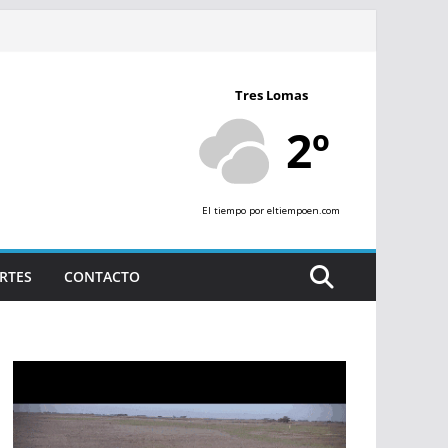
Tres Lomas
2º
El tiempo
por eltiempoen.com
RTES
CONTACTO