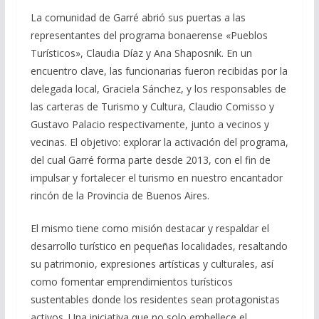
La comunidad de Garré abrió sus puertas a las
representantes del programa bonaerense «Pueblos
Turísticos», Claudia Díaz y Ana Shaposnik. En un
encuentro clave, las funcionarias fueron recibidas por la
delegada local, Graciela Sánchez, y los responsables de
las carteras de Turismo y Cultura, Claudio Comisso y
Gustavo Palacio respectivamente, junto a vecinos y
vecinas. El objetivo: explorar la activación del programa,
del cual Garré forma parte desde 2013, con el fin de
impulsar y fortalecer el turismo en nuestro encantador
rincón de la Provincia de Buenos Aires.
El mismo tiene como misión destacar y respaldar el
desarrollo turístico en pequeñas localidades, resaltando
su patrimonio, expresiones artísticas y culturales, así
como fomentar emprendimientos turísticos
sustentables donde los residentes sean protagonistas
activos. Una iniciativa que no solo embellece el